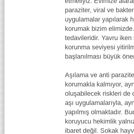
etmeliyiz. Evimize alara
paraziter, viral ve bakte
uygulamalar yapılarak h
korumak bizim elimizde.
tedavileridir. Yavru ike
korunma seviyesi yitiri
başlanılması büyük öne
Aşılama ve anti parazit
korumakla kalmıyor, ayn
oluşabilecek riskleri de
aşı uygulamalarıyla, ay
yapılmış olmaktadır. Bu
koruyucu hekimlik yaln
ibaret değil. Sokak hayv