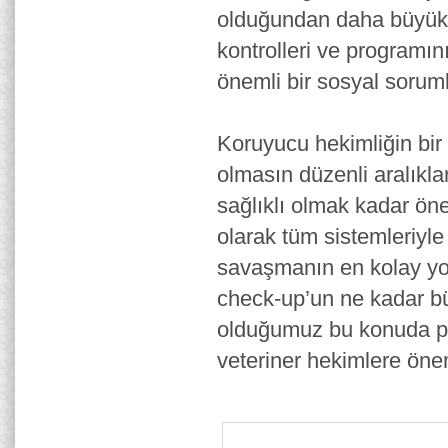
olduğundan daha büyük b
kontrolleri ve programın
önemli bir sosyal soruml
Koruyucu hekimliğin bir 
olmasın düzenli aralıkl
sağlıklı olmak kadar ön
olarak tüm sistemleriyle i
savaşmanın en kolay yol
check-up’un ne kadar büy
olduğumuz bu konuda pet
veteriner hekimlere öne