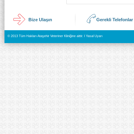
Bize Ulaşın
Gerekli Telefonlar
© 2013 Tüm Hakları Ataşehir Veteriner Kliniğine aittir. I
Yasal Uyarı