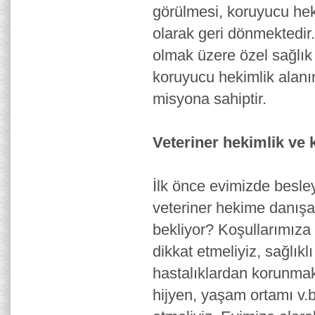
görülmesi, koruyucu hek
olarak geri dönmektedir.
olmak üzere özel sağlık p
koruyucu hekimlik alanın
misyona sahiptir.
Veteriner hekimlik ve 
İlk önce evimizde besle
veteriner hekime danışar
bekliyor? Koşullarımıza
dikkat etmeliyiz, sağlıkl
hastalıklardan korunmak
hijyen, yaşam ortamı v.b