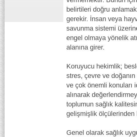
belirtileri doğru anlama
gerekir. İnsan veya hayv
savunma sistemi üzerin
engel olmaya yönelik 
alanına girer.
Koruyucu hekimlik; besle
stres, çevre ve doğanın
ve çok önemli konuları i
alınarak değerlendirmey
toplumun sağlık kalitesi
gelişmişlik ölçülerinden b
Genel olarak sağlık uygu